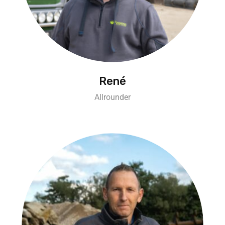
René
Allrounder