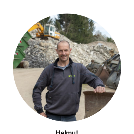
Helmut