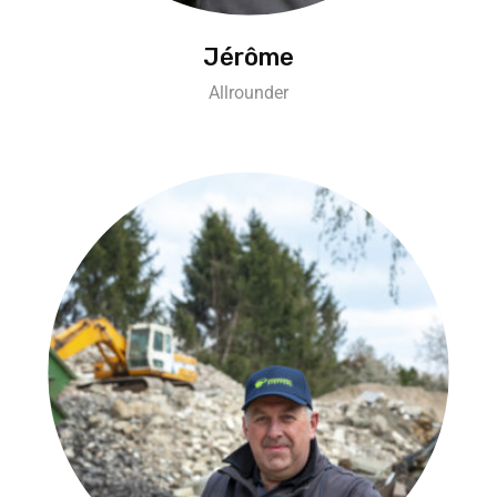
Jérôme
Allrounder