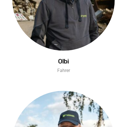
Olbi
Fahrer