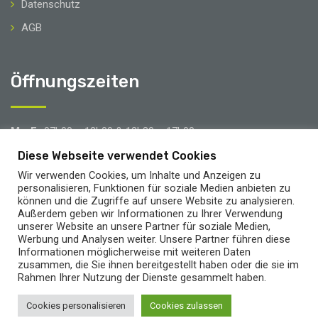
Datenschutz
AGB
Öffnungszeiten
Mo-Fr
07h00 – 12h00 & 12h30 – 17h00
Sa
08h00 – 12h00
Diese Webseite verwendet Cookies
Wir verwenden Cookies, um Inhalte und Anzeigen zu
Brücken- & Urlaubstage
personalisieren, Funktionen für soziale Medien anbieten zu
können und die Zugriffe auf unsere Website zu analysieren.
Außerdem geben wir Informationen zu Ihrer Verwendung
unserer Website an unsere Partner für soziale Medien,
Werbung und Analysen weiter. Unsere Partner führen diese
Informationen möglicherweise mit weiteren Daten
zusammen, die Sie ihnen bereitgestellt haben oder die sie im
Rahmen Ihrer Nutzung der Dienste gesammelt haben.
© Copyright Conatinerdienst Steffens 2022. Webdesign
NS
Cookies personalisieren
Media Designstudio
Cookies zulassen