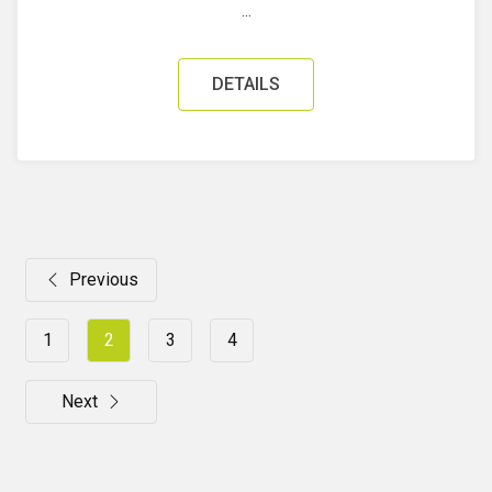
...
DETAILS
Previous
1
2
3
4
Next