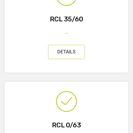
RCL 35/60
...
DETAILS
RCL 0/63