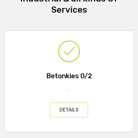
Services
Betonkies 0/2
...
DETAILS