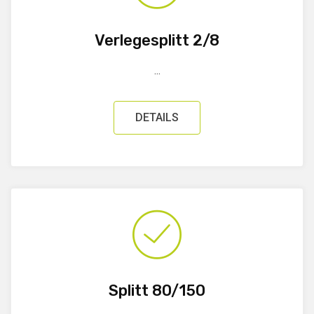
Verlegesplitt 2/8
...
DETAILS
Splitt 80/150