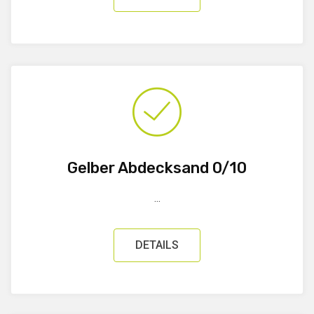
Gelber Abdecksand 0/10
...
DETAILS