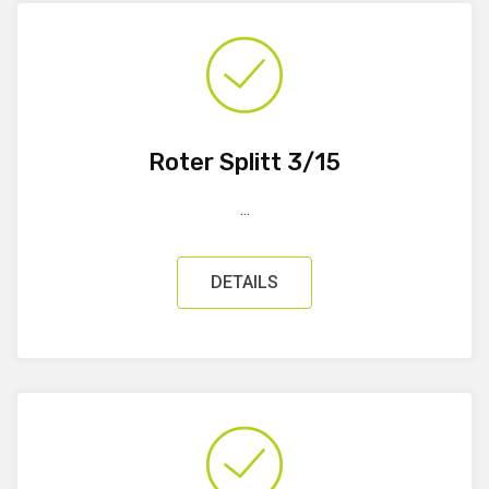
Roter Splitt 3/15
...
DETAILS