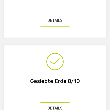
...
DETAILS
Gesiebte Erde 0/10
...
DETAILS