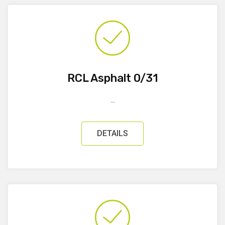
RCL Asphalt 0/31
...
DETAILS