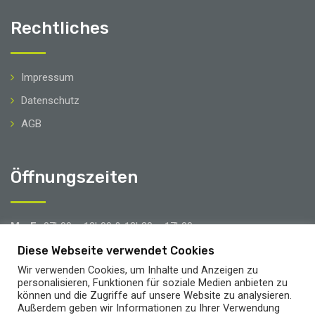
Rechtliches
Impressum
Datenschutz
AGB
Öffnungszeiten
Mo-Fr
07h00 – 12h00 & 12h30 – 17h00
Sa
08h00 – 12h00
Diese Webseite verwendet Cookies
Wir verwenden Cookies, um Inhalte und Anzeigen zu
Brücken- & Urlaubstage
personalisieren, Funktionen für soziale Medien anbieten zu
können und die Zugriffe auf unsere Website zu analysieren.
Außerdem geben wir Informationen zu Ihrer Verwendung