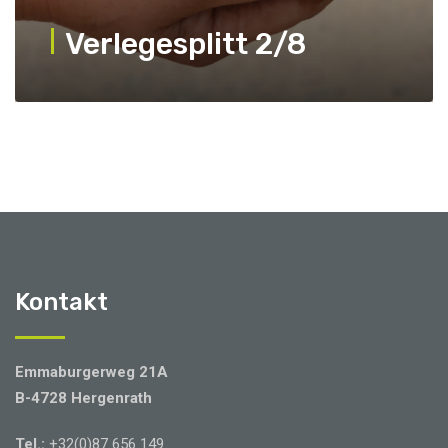
Verlegesplitt 2/8
Kontakt
Emmaburgerweg 21A
B-4728 Hergenrath
Tel.:
+32(0)87 656 149