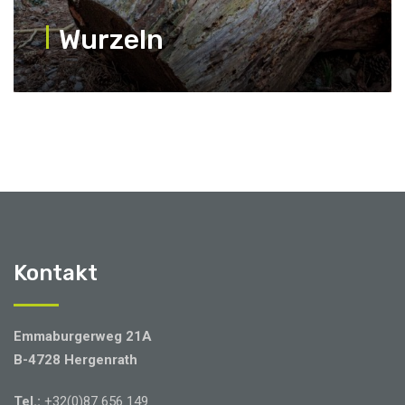
Wurzeln
Kontakt
Emmaburgerweg 21A
B-4728 Hergenrath
Tel.:
+32(0)87 656 149