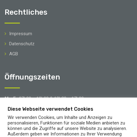
Rechtliches
Impressum
Datenschutz
AGB
Öffnungszeiten
Mo-Fr
07h00 – 12h00 & 12h30 – 17h00
Sa
08h00 – 12h00
Diese Webseite verwendet Cookies
Wir verwenden Cookies, um Inhalte und Anzeigen zu
Brücken- & Urlaubstage
personalisieren, Funktionen für soziale Medien anbieten zu
können und die Zugriffe auf unsere Website zu analysieren.
Außerdem geben wir Informationen zu Ihrer Verwendung