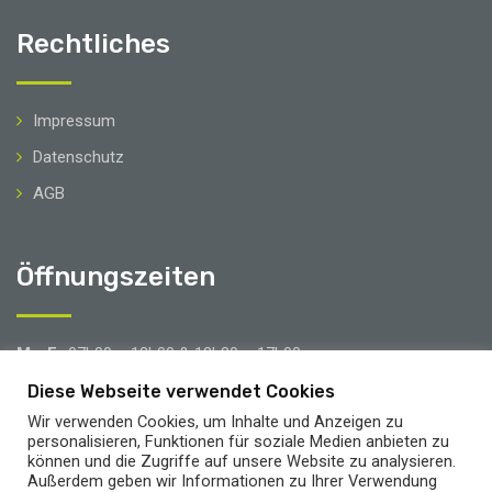
Rechtliches
Impressum
Datenschutz
AGB
Öffnungszeiten
Mo-Fr
07h00 – 12h00 & 12h30 – 17h00
Sa
08h00 – 12h00
Diese Webseite verwendet Cookies
Wir verwenden Cookies, um Inhalte und Anzeigen zu
Brücken- & Urlaubstage
personalisieren, Funktionen für soziale Medien anbieten zu
können und die Zugriffe auf unsere Website zu analysieren.
Außerdem geben wir Informationen zu Ihrer Verwendung