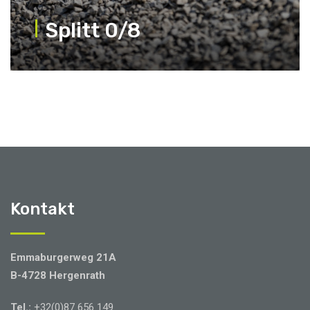
Splitt 0/8
Kontakt
Emmaburgerweg 21A
B-4728 Hergenrath
Tel.:
+32(0)87 656 149