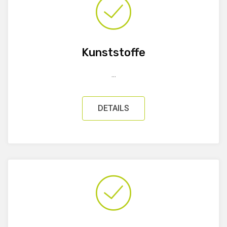
Kunststoffe
...
DETAILS