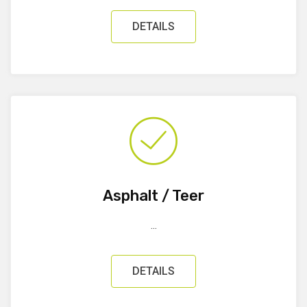
DETAILS
Asphalt / Teer
...
DETAILS