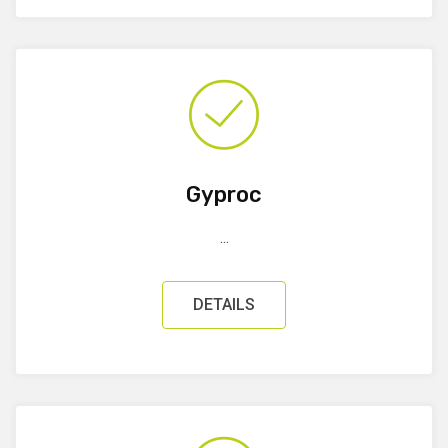
Gyproc
...
DETAILS