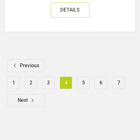
DETAILS
Previous
1
2
3
4
5
6
7
Next