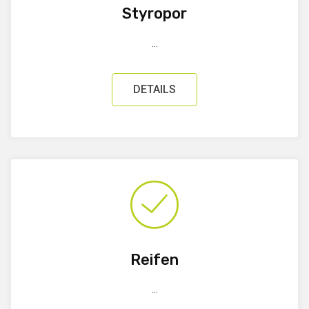
Styropor
...
DETAILS
Reifen
...