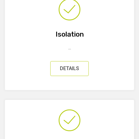
Isolation
...
DETAILS