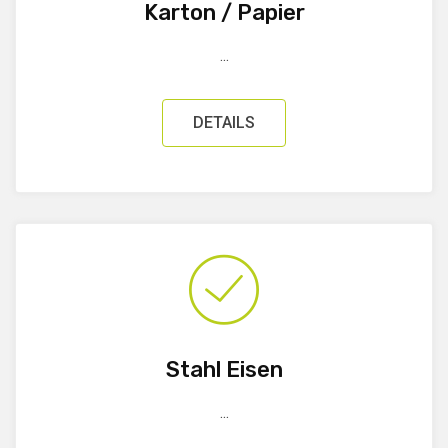
Karton / Papier
...
DETAILS
Stahl Eisen
...