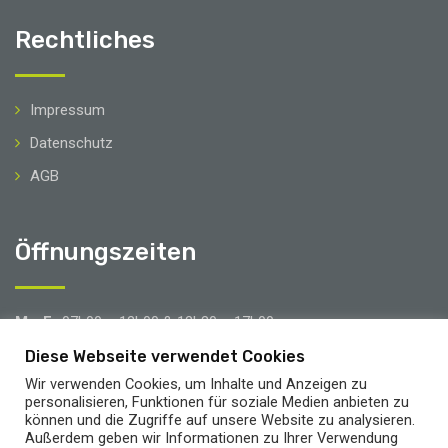
Rechtliches
Impressum
Datenschutz
AGB
Öffnungszeiten
Mo-Fr
07h00 – 12h00 & 12h30 – 17h00
Sa
08h00 – 12h00
Diese Webseite verwendet Cookies
Wir verwenden Cookies, um Inhalte und Anzeigen zu
Brücken- & Urlaubstage
personalisieren, Funktionen für soziale Medien anbieten zu
können und die Zugriffe auf unsere Website zu analysieren.
Außerdem geben wir Informationen zu Ihrer Verwendung