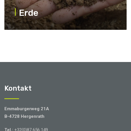
Erde
Kontakt
Emmaburgerweg 21A
B-4728 Hergenrath
Tel.:
+32(0)87 656 149