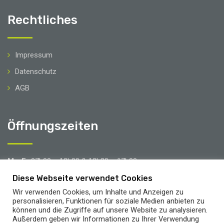
Rechtliches
Impressum
Datenschutz
AGB
Öffnungszeiten
Mo-Fr
07h00 – 12h00 & 12h30 – 17h00
Sa
08h00 – 12h00
Diese Webseite verwendet Cookies
Wir verwenden Cookies, um Inhalte und Anzeigen zu
Brücken- & Urlaubstage
personalisieren, Funktionen für soziale Medien anbieten zu
können und die Zugriffe auf unsere Website zu analysieren.
Außerdem geben wir Informationen zu Ihrer Verwendung