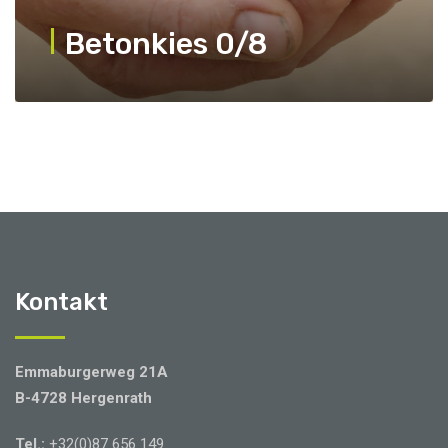
Betonkies 0/8
Kontakt
Emmaburgerweg 21A
B-4728 Hergenrath
Tel.:
+32(0)87 656 149